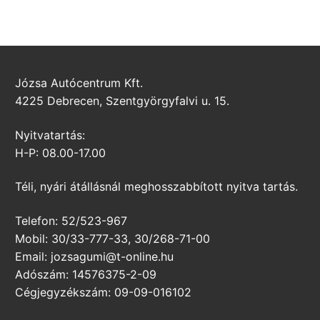
Józsa Autócentrum Kft.
4225 Debrecen, Szentgyörgyfalvi u. 15.
Nyitvatartás:
H-P: 08.00-17.00
Téli, nyári átállásnál meghosszabbított nyitva tartás.
Telefon: 52/523-967
Mobil: 30/33-777-33, 30/268-71-00
Email: jozsagumi@t-online.hu
Adószám: 14576375-2-09
Cégjegyzékszám: 09-09-016102