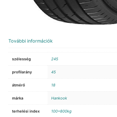
További információk
szélesség
245
profilarány
45
átmérő
18
márka
Hankook
terhelési index
100=800kg