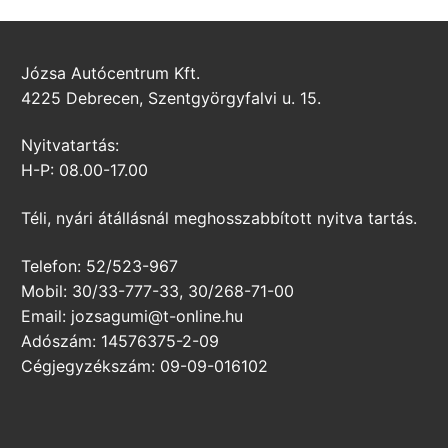
Józsa Autócentrum Kft.
4225 Debrecen, Szentgyörgyfalvi u. 15.
Nyitvatartás:
H-P: 08.00-17.00
Téli, nyári átállásnál meghosszabbított nyitva tartás.
Telefon: 52/523-967
Mobil: 30/33-777-33, 30/268-71-00
Email: jozsagumi@t-online.hu
Adószám: 14576375-2-09
Cégjegyzékszám: 09-09-016102