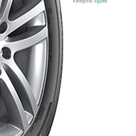
Kategória:
Egyéb