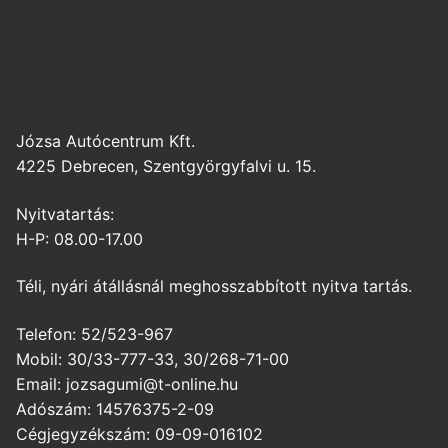
Józsa Autócentrum Kft.
4225 Debrecen, Szentgyörgyfalvi u. 15.
Nyitvatartás:
H-P: 08.00-17.00
Téli, nyári átállásnál meghosszabbított nyitva tartás.
Telefon: 52/523-967
Mobil: 30/33-777-33, 30/268-71-00
Email: jozsagumi@t-online.hu
Adószám: 14576375-2-09
Cégjegyzékszám: 09-09-016102