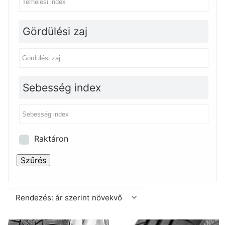
Gördülési zaj
Sebesség index
Raktáron
Szűrés