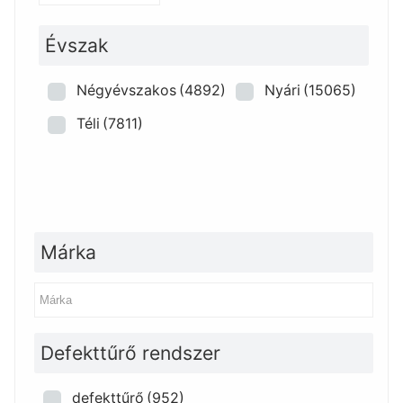
Évszak
Négyévszakos
(4892)
Nyári
(15065)
Téli
(7811)
Márka
Defekttűrő rendszer
defekttűrő
(952)