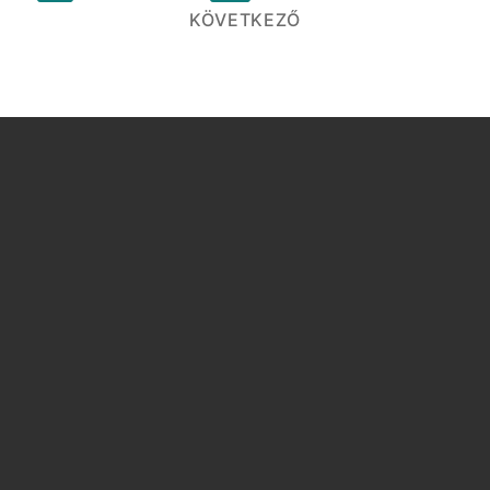
lapozása
KÖVETKEZŐ