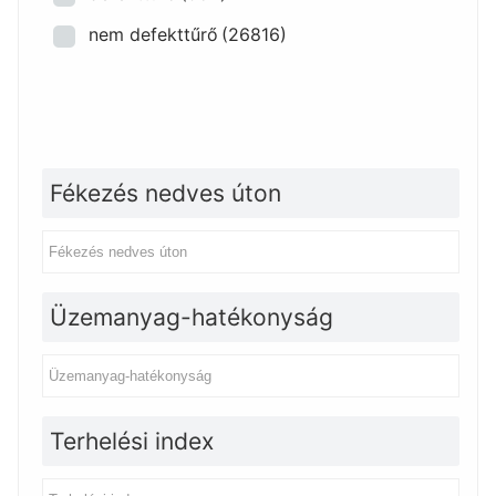
nem defekttűrő
(26816)
Fékezés nedves úton
Üzemanyag-hatékonyság
Terhelési index