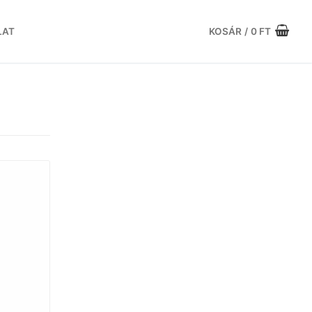
LAT
KOSÁR
/
0
FT