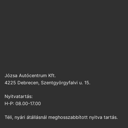
Józsa Autócentrum Kft.
4225 Debrecen, Szentgyörgyfalvi u. 15.
Nyitvatartás:
H-P: 08.00-17.00
Téli, nyári átállásnál meghosszabbított nyitva tartás.