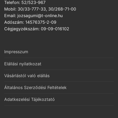
Telefon: 52/523-967
Mobil: 30/33-777-33, 30/268-71-00
Email: jozsagumi@t-online.hu
Adószám: 14576375-2-09
Cégjegyzékszám: 09-09-016102
Impresszum
Elállási nyilatkozat
Vásárlástól való elállás
Általános Szerződési Feltételek
Adatkezelési Tájékoztató