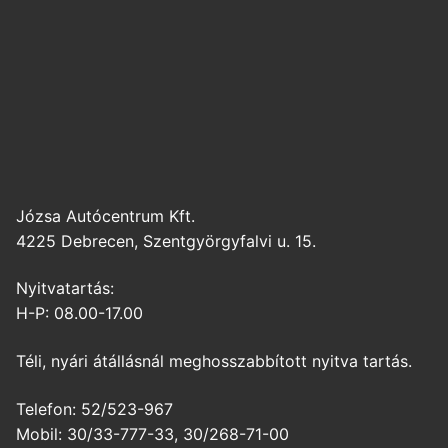
Józsa Autócentrum Kft.
4225 Debrecen, Szentgyörgyfalvi u. 15.
Nyitvatartás:
H-P: 08.00-17.00
Téli, nyári átállásnál meghosszabbított nyitva tartás.
Telefon: 52/523-967
Mobil: 30/33-777-33, 30/268-71-00