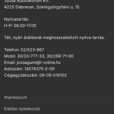
Józsa Autócentrum Kft.
4225 Debrecen, Szentgyörgyfalvi u. 15.
Nyitvatartás:
H-P: 08.00-17.00
Téli, nyári átállásnál meghosszabbított nyitva tartás.
Telefon: 52/523-967
Mobil: 30/33-777-33, 30/268-71-00
Email: jozsagumi@t-online.hu
Adószám: 14576375-2-09
Cégjegyzékszám: 09-09-016102
Impresszum
Elállási nyilatkozat