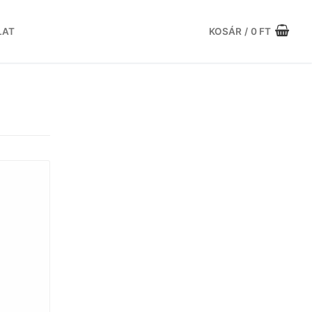
LAT
KOSÁR
/
0
FT