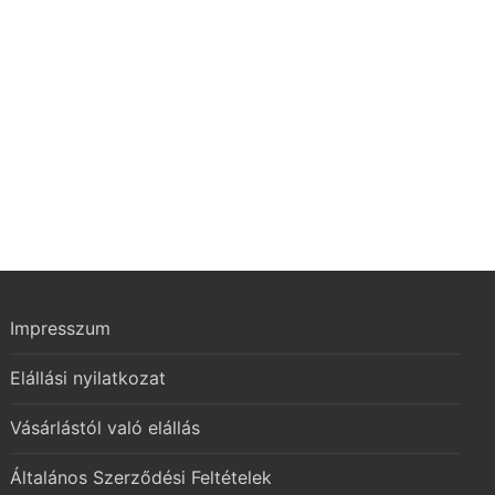
Impresszum
Elállási nyilatkozat
Vásárlástól való elállás
Általános Szerződési Feltételek