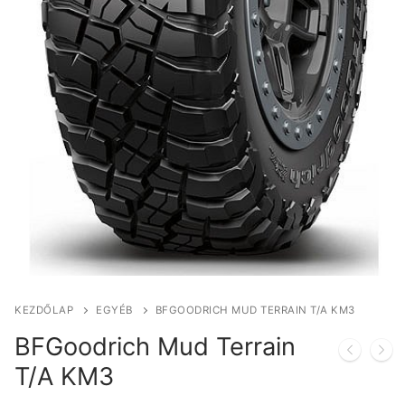
KEZDŐLAP
EGYÉB
BFGOODRICH MUD TERRAIN T/A KM3
BFGoodrich Mud Terrain
T/A KM3