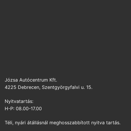
Józsa Autócentrum Kft.
4225 Debrecen, Szentgyörgyfalvi u. 15.
Nyitvatartás:
H-P: 08.00-17.00
Téli, nyári átállásnál meghosszabbított nyitva tartás.