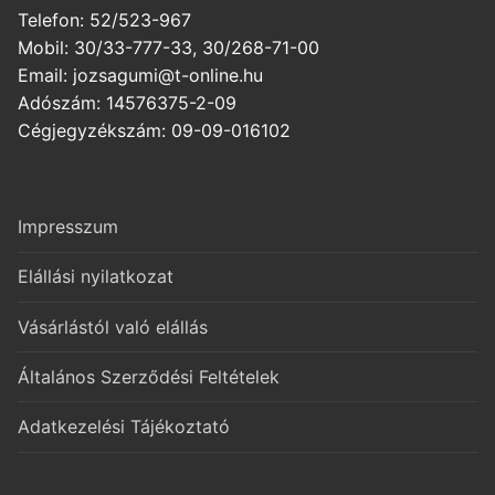
Telefon: 52/523-967
Mobil: 30/33-777-33, 30/268-71-00
Email: jozsagumi@t-online.hu
Adószám: 14576375-2-09
Cégjegyzékszám: 09-09-016102
Impresszum
Elállási nyilatkozat
Vásárlástól való elállás
Általános Szerződési Feltételek
Adatkezelési Tájékoztató