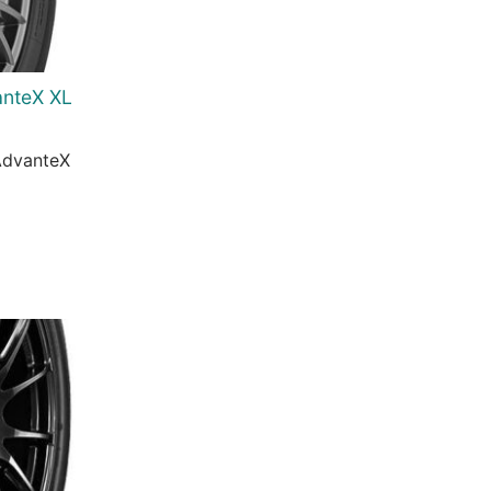
anteX XL
dvanteX
urrent
rice
:
.
8.147 Ft.