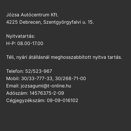
Józsa Autócentrum Kft.
4225 Debrecen, Szentgyörgyfalvi u. 15.
Nyitvatartás:
H-P: 08.00-17.00
Téli, nyári átállásnál meghosszabbított nyitva tartás.
Telefon: 52/523-967
Mobil: 30/33-777-33, 30/268-71-00
Email: jozsagumi@t-online.hu
Adószám: 14576375-2-09
Cégjegyzékszám: 09-09-016102