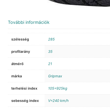
További információk
szélesség
285
profilarány
35
átmérő
21
márka
Gripmax
terhelési index
105=925kg
sebesség index
V=240 km/h