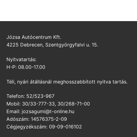
Józsa Autócentrum Kft.
4225 Debrecen, Szentgyörgyfalvi u. 15.
Nyitvatartás:
H-P: 08.00-17.00
Téli, nyári átállásnál meghosszabbított nyitva tartás.
Telefon: 52/523-967
Mobil: 30/33-777-33, 30/268-71-00
Email: jozsagumi@t-online.hu
Adószám: 14576375-2-09
Cégjegyzékszám: 09-09-016102