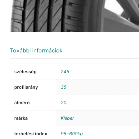
További információk
szélesség
245
profilarány
35
átmérő
20
márka
Kleber
terhelési index
95=690kg