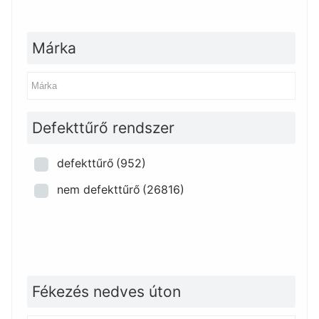
Márka
Defekttűrő rendszer
defekttűrő
(952)
nem defekttűrő
(26816)
Fékezés nedves úton