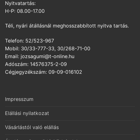
Nyitvatartás:
H-P: 08.00-17.00
Téli, nyári átállásnál meghosszabbított nyitva tartás.
Telefon: 52/523-967
Mobil: 30/33-777-33, 30/268-71-00
Email: jozsagumi@t-online.hu
Adószám: 14576375-2-09
Cégjegyzékszám: 09-09-016102
Impresszum
Elállási nyilatkozat
Vásárlástól való elállás