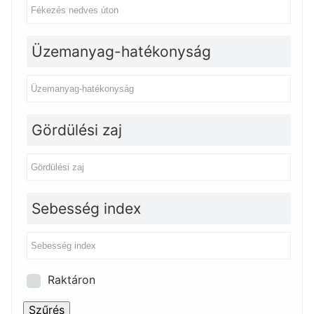
Üzemanyag-hatékonyság
Gördülési zaj
Sebesség index
Raktáron
Szűrés