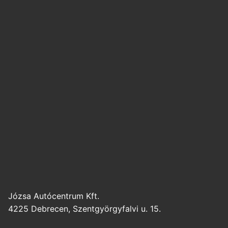
Józsa Autócentrum Kft.
4225 Debrecen, Szentgyörgyfalvi u. 15.