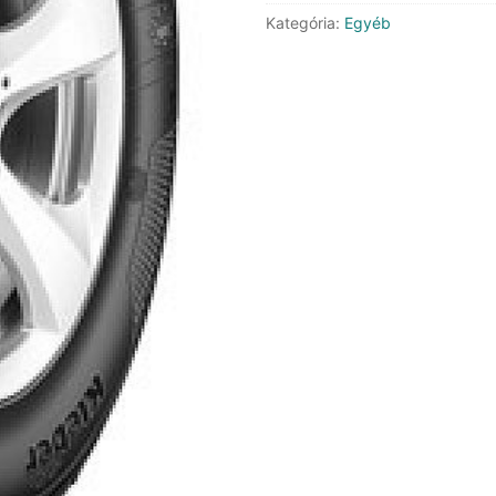
Kategória:
Egyéb