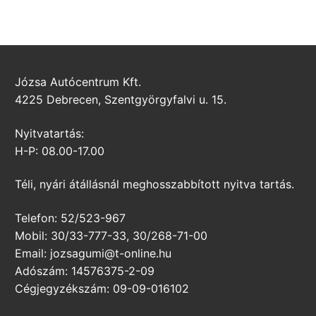
Józsa Autócentrum Kft.
4225 Debrecen, Szentgyörgyfalvi u. 15.
Nyitvatartás:
H-P: 08.00-17.00
Téli, nyári átállásnál meghosszabbított nyitva tartás.
Telefon: 52/523-967
Mobil: 30/33-777-33, 30/268-71-00
Email: jozsagumi@t-online.hu
Adószám: 14576375-2-09
Cégjegyzékszám: 09-09-016102