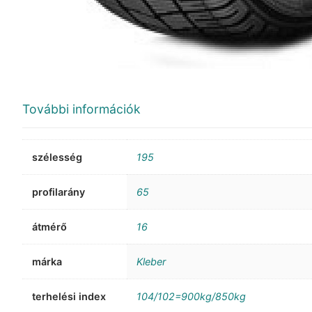
További információk
szélesség
195
profilarány
65
átmérő
16
márka
Kleber
terhelési index
104/102=900kg/850kg