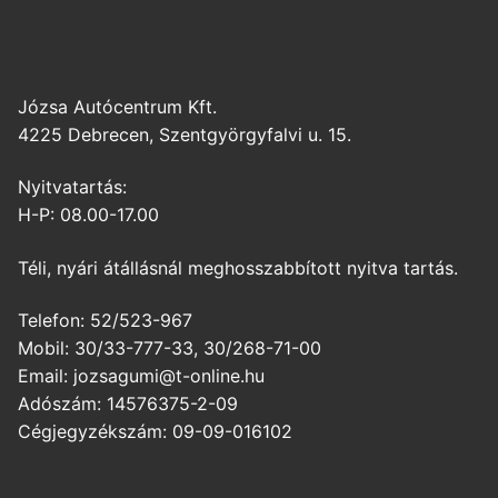
Józsa Autócentrum Kft.
4225 Debrecen, Szentgyörgyfalvi u. 15.
Nyitvatartás:
H-P: 08.00-17.00
Téli, nyári átállásnál meghosszabbított nyitva tartás.
Telefon: 52/523-967
Mobil: 30/33-777-33, 30/268-71-00
Email: jozsagumi@t-online.hu
Adószám: 14576375-2-09
Cégjegyzékszám: 09-09-016102