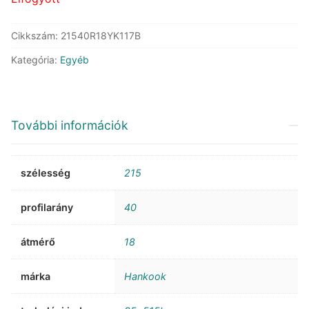
Cikkszám:
21540R18YK117B
Kategória:
Egyéb
További információk
szélesség
215
profilarány
40
átmérő
18
márka
Hankook