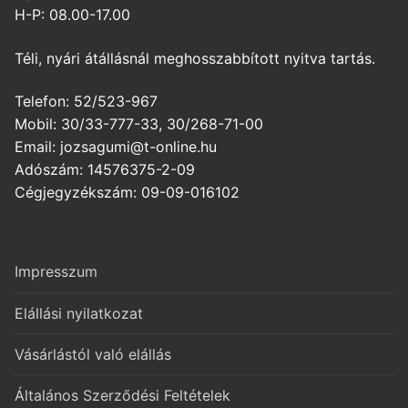
H-P: 08.00-17.00
Téli, nyári átállásnál meghosszabbított nyitva tartás.
Telefon: 52/523-967
Mobil: 30/33-777-33, 30/268-71-00
Email: jozsagumi@t-online.hu
Adószám: 14576375-2-09
Cégjegyzékszám: 09-09-016102
Impresszum
Elállási nyilatkozat
Vásárlástól való elállás
Általános Szerződési Feltételek