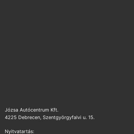
Józsa Autócentrum Kft.
4225 Debrecen, Szentgyörgyfalvi u. 15.
Nyitvatartás: