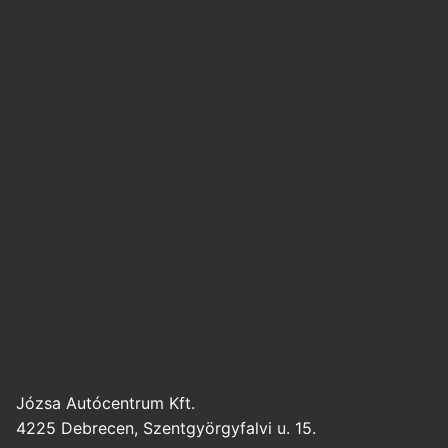
Józsa Autócentrum Kft.
4225 Debrecen, Szentgyörgyfalvi u. 15.