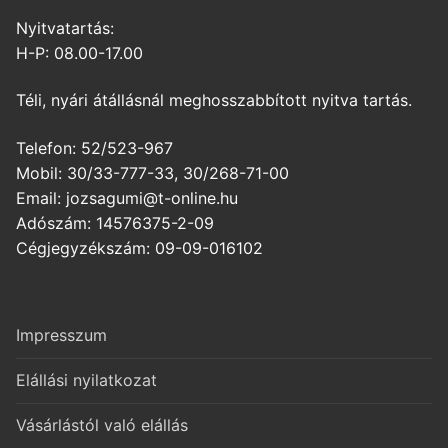
Nyitvatartás:
H-P: 08.00-17.00
Téli, nyári átállásnál meghosszabbított nyitva tartás.
Telefon: 52/523-967
Mobil: 30/33-777-33, 30/268-71-00
Email: jozsagumi@t-online.hu
Adószám: 14576375-2-09
Cégjegyzékszám: 09-09-016102
Impresszum
Elállási nyilatkozat
Vásárlástól való elállás