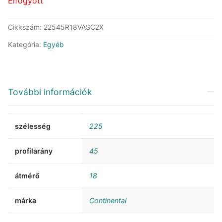
Elfogyott
Cikkszám:
22545R18VASC2X
Kategória:
Egyéb
További információk
szélesség
225
profilarány
45
átmérő
18
márka
Continental