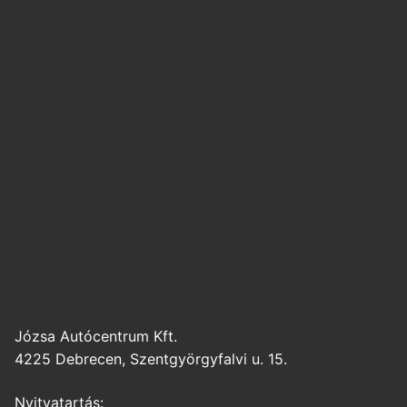
Józsa Autócentrum Kft.
4225 Debrecen, Szentgyörgyfalvi u. 15.
Nyitvatartás: