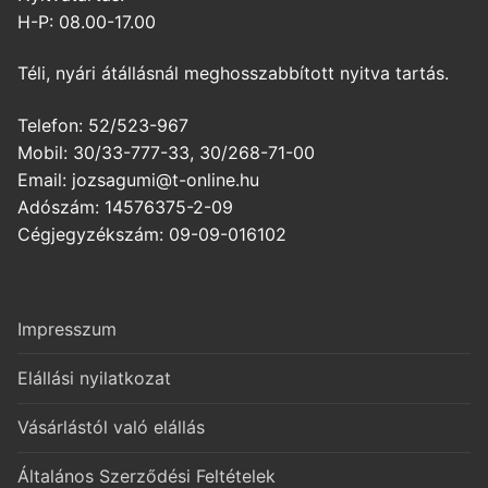
H-P: 08.00-17.00
Téli, nyári átállásnál meghosszabbított nyitva tartás.
Telefon: 52/523-967
Mobil: 30/33-777-33, 30/268-71-00
Email: jozsagumi@t-online.hu
Adószám: 14576375-2-09
Cégjegyzékszám: 09-09-016102
Impresszum
Elállási nyilatkozat
Vásárlástól való elállás
Általános Szerződési Feltételek