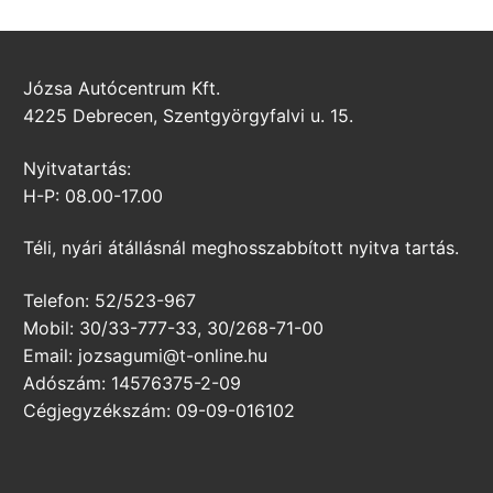
Józsa Autócentrum Kft.
4225 Debrecen, Szentgyörgyfalvi u. 15.
Nyitvatartás:
H-P: 08.00-17.00
Téli, nyári átállásnál meghosszabbított nyitva tartás.
Telefon: 52/523-967
Mobil: 30/33-777-33, 30/268-71-00
Email: jozsagumi@t-online.hu
Adószám: 14576375-2-09
Cégjegyzékszám: 09-09-016102