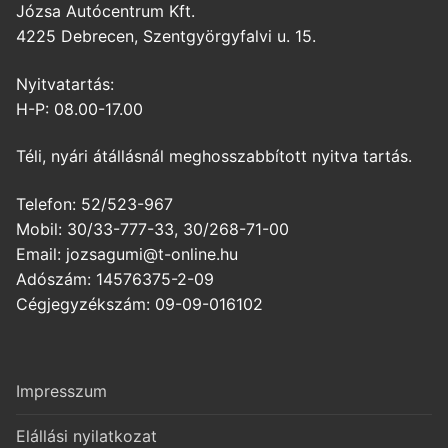
Józsa Autócentrum Kft.
4225 Debrecen, Szentgyörgyfalvi u. 15.
Nyitvatartás:
H-P: 08.00-17.00
Téli, nyári átállásnál meghosszabbított nyitva tartás.
Telefon: 52/523-967
Mobil: 30/33-777-33, 30/268-71-00
Email: jozsagumi@t-online.hu
Adószám: 14576375-2-09
Cégjegyzékszám: 09-09-016102
Impresszum
Elállási nyilatkozat