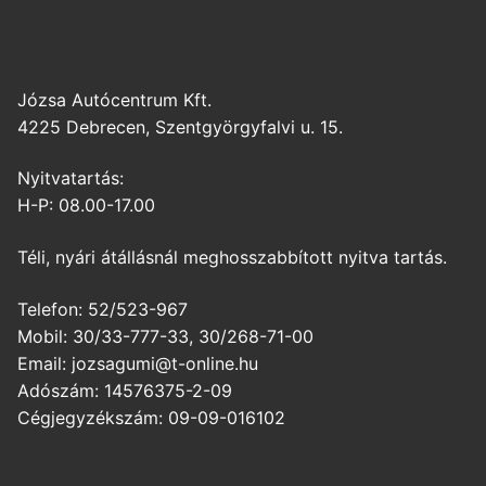
Józsa Autócentrum Kft.
4225 Debrecen, Szentgyörgyfalvi u. 15.
Nyitvatartás:
H-P: 08.00-17.00
Téli, nyári átállásnál meghosszabbított nyitva tartás.
Telefon: 52/523-967
Mobil: 30/33-777-33, 30/268-71-00
Email: jozsagumi@t-online.hu
Adószám: 14576375-2-09
Cégjegyzékszám: 09-09-016102