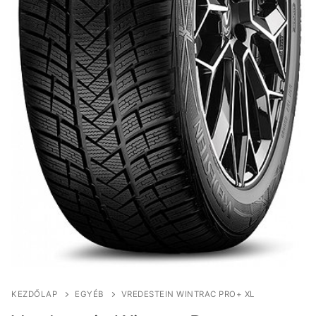
KEZDŐLAP
EGYÉB
VREDESTEIN WINTRAC PRO+ XL