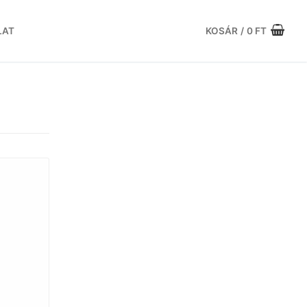
LAT
KOSÁR
/
0
FT