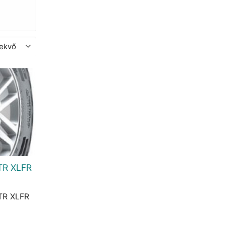
TR XLFR
TR XLFR