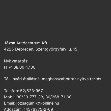
Józsa Autócentrum Kft.
4225 Debrecen, Szentgyörgyfalvi u. 15.
Nyitvatartás:
H-P: 08.00-17.00
Téli, nyári átállásnál meghosszabbított nyitva tartás.
Telefon: 52/523-967
Mobil: 30/33-777-33, 30/268-71-00
Email: jozsagumi@t-online.hu
Adószám: 14576375-2-09