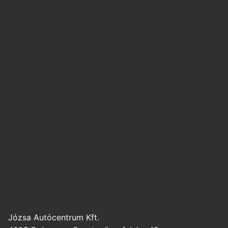
Józsa Autócentrum Kft.