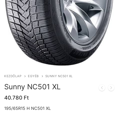
KEZDŐLAP
EGYÉB
SUNNY NC501 XL
Sunny NC501 XL
40.780
Ft
195/65R15 H NC501 XL