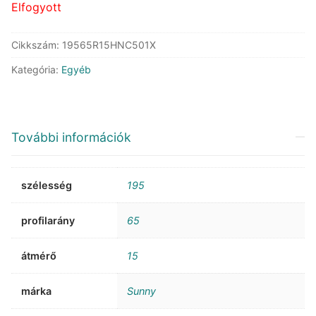
Elfogyott
Cikkszám:
19565R15HNC501X
Kategória:
Egyéb
További információk
szélesség
195
profilarány
65
átmérő
15
márka
Sunny