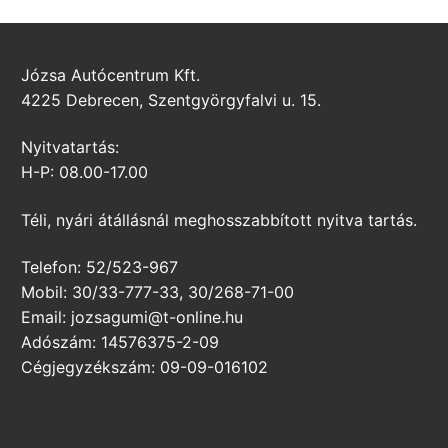
Józsa Autócentrum Kft.
4225 Debrecen, Szentgyörgyfalvi u. 15.
Nyitvatartás:
H-P: 08.00-17.00
Téli, nyári átállásnál meghosszabbított nyitva tartás.
Telefon: 52/523-967
Mobil: 30/33-777-33, 30/268-71-00
Email: jozsagumi@t-online.hu
Adószám: 14576375-2-09
Cégjegyzékszám: 09-09-016102