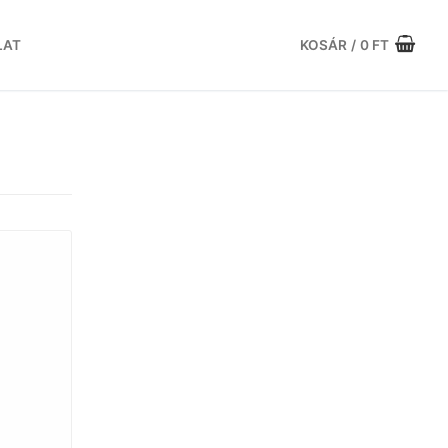
LAT
KOSÁR
/
0
FT