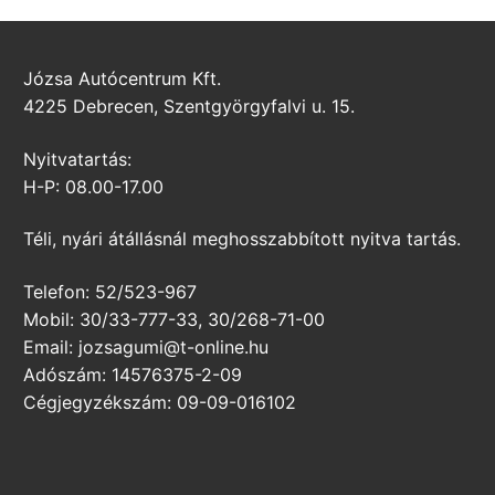
Józsa Autócentrum Kft.
4225 Debrecen, Szentgyörgyfalvi u. 15.
Nyitvatartás:
H-P: 08.00-17.00
Téli, nyári átállásnál meghosszabbított nyitva tartás.
Telefon: 52/523-967
Mobil: 30/33-777-33, 30/268-71-00
Email: jozsagumi@t-online.hu
Adószám: 14576375-2-09
Cégjegyzékszám: 09-09-016102