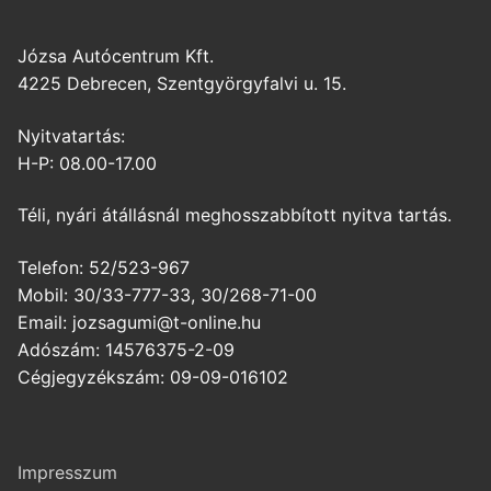
Józsa Autócentrum Kft.
4225 Debrecen, Szentgyörgyfalvi u. 15.
Nyitvatartás:
H-P: 08.00-17.00
Téli, nyári átállásnál meghosszabbított nyitva tartás.
Telefon: 52/523-967
Mobil: 30/33-777-33, 30/268-71-00
Email: jozsagumi@t-online.hu
Adószám: 14576375-2-09
Cégjegyzékszám: 09-09-016102
Impresszum