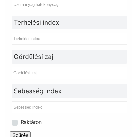
Terhelési index
Gördülési zaj
Sebesség index
Raktáron
Szűrés