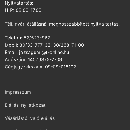
Nyitvatartás:
H-P: 08.00-17.00
Téli, nyári átállásnál meghosszabbított nyitva tartás.
Telefon: 52/523-967
Mobil: 30/33-777-33, 30/268-71-00
Email: jozsagumi@t-online.hu
Adószám: 14576375-2-09
Cégjegyzékszám: 09-09-016102
Impresszum
Elállási nyilatkozat
Vásárlástól való elállás