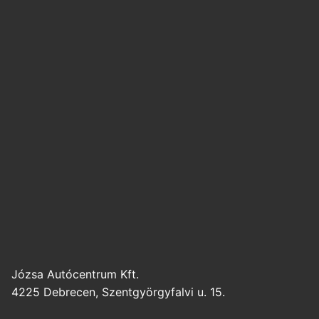
Józsa Autócentrum Kft.
4225 Debrecen, Szentgyörgyfalvi u. 15.