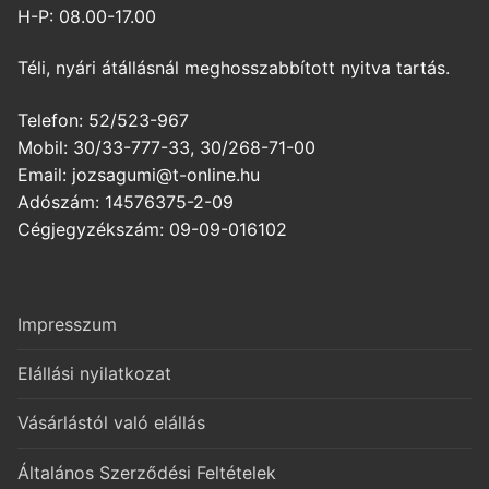
H-P: 08.00-17.00
Téli, nyári átállásnál meghosszabbított nyitva tartás.
Telefon: 52/523-967
Mobil: 30/33-777-33, 30/268-71-00
Email: jozsagumi@t-online.hu
Adószám: 14576375-2-09
Cégjegyzékszám: 09-09-016102
Impresszum
Elállási nyilatkozat
Vásárlástól való elállás
Általános Szerződési Feltételek