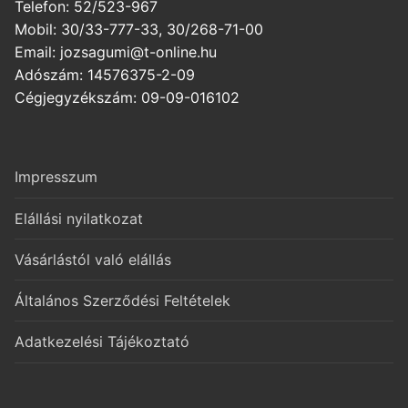
Telefon: 52/523-967
Mobil: 30/33-777-33, 30/268-71-00
Email: jozsagumi@t-online.hu
Adószám: 14576375-2-09
Cégjegyzékszám: 09-09-016102
Impresszum
Elállási nyilatkozat
Vásárlástól való elállás
Általános Szerződési Feltételek
Adatkezelési Tájékoztató