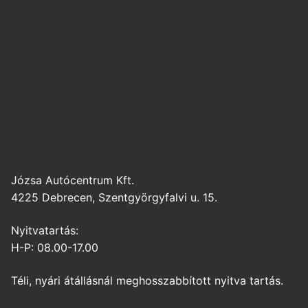
Józsa Autócentrum Kft.
4225 Debrecen, Szentgyörgyfalvi u. 15.
Nyitvatartás:
H-P: 08.00-17.00
Téli, nyári átállásnál meghosszabbított nyitva tartás.