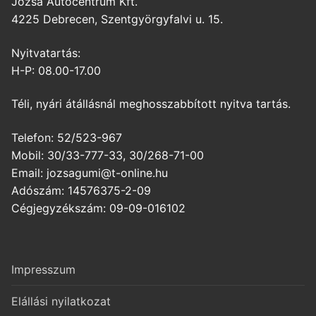
Józsa Autócentrum Kft.
4225 Debrecen, Szentgyörgyfalvi u. 15.
Nyitvatartás:
H-P: 08.00-17.00
Téli, nyári átállásnál meghosszabbított nyitva tartás.
Telefon: 52/523-967
Mobil: 30/33-777-33, 30/268-71-00
Email: jozsagumi@t-online.hu
Adószám: 14576375-2-09
Cégjegyzékszám: 09-09-016102
Impresszum
Elállási nyilatkozat