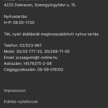
4225 Debrecen, Szentgyörgyfalvi u. 15.
Nyitvatartás:
H-P: 08.00-17.00
Téli, nyári átállásnál meghosszabbított nyitva tartás.
Telefon: 52/523-967
Mobil: 30/33-777-33, 30/268-71-00
Email: jozsagumi@t-online.hu
Adószám: 14576375-2-09
Cégjegyzékszám: 09-09-016102
Impresszum
Elállási nyilatkozat