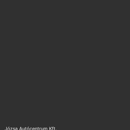
Józsa Autócentrum Kft.