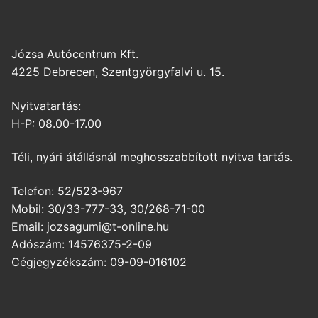
Józsa Autócentrum Kft.
4225 Debrecen, Szentgyörgyfalvi u. 15.
Nyitvatartás:
H-P: 08.00-17.00
Téli, nyári átállásnál meghosszabbított nyitva tartás.
Telefon: 52/523-967
Mobil: 30/33-777-33, 30/268-71-00
Email: jozsagumi@t-online.hu
Adószám: 14576375-2-09
Cégjegyzékszám: 09-09-016102