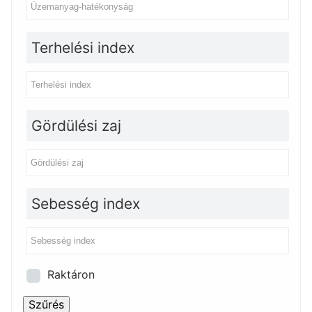
Terhelési index
Gördülési zaj
Sebesség index
Raktáron
Szűrés