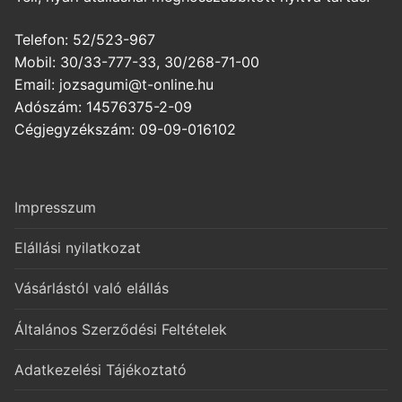
Telefon: 52/523-967
Mobil: 30/33-777-33, 30/268-71-00
Email: jozsagumi@t-online.hu
Adószám: 14576375-2-09
Cégjegyzékszám: 09-09-016102
Impresszum
Elállási nyilatkozat
Vásárlástól való elállás
Általános Szerződési Feltételek
Adatkezelési Tájékoztató