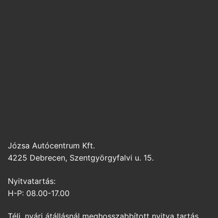
Józsa Autócentrum Kft.
4225 Debrecen, Szentgyörgyfalvi u. 15.
Nyitvatartás:
H-P: 08.00-17.00
Téli, nyári átállásnál meghosszabbított nyitva tartás.