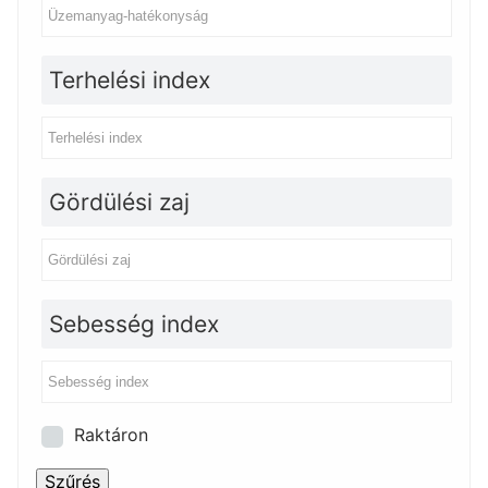
Terhelési index
Gördülési zaj
Sebesség index
Raktáron
Szűrés