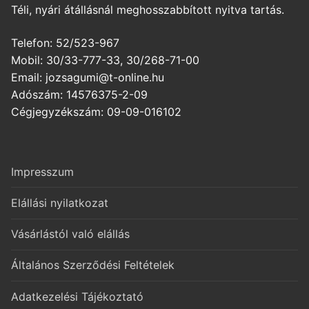
Téli, nyári átállásnál meghosszabbított nyitva tartás.
Telefon: 52/523-967
Mobil: 30/33-777-33, 30/268-71-00
Email: jozsagumi@t-online.hu
Adószám: 14576375-2-09
Cégjegyzékszám: 09-09-016102
Impresszum
Elállási nyilatkozat
Vásárlástól való elállás
Általános Szerződési Feltételek
Adatkezelési Tájékoztató