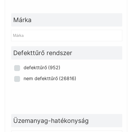
Márka
Defekttűrő rendszer
defekttűrő
(952)
nem defekttűrő
(26816)
Üzemanyag-hatékonyság