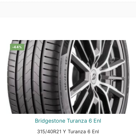
-44%
Bridgestone Turanza 6 Enl
315/40R21 Y Turanza 6 Enl