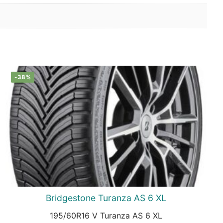
-38%
Bridgestone Turanza AS 6 XL
195/60R16 V Turanza AS 6 XL