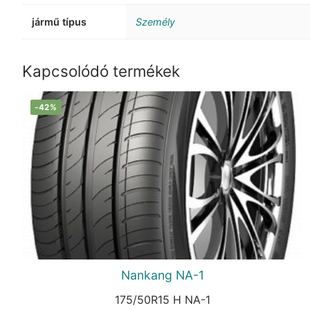
jármű típus
Személy
Kapcsolódó termékek
-42%
Nankang NA-1
175/50R15 H NA-1