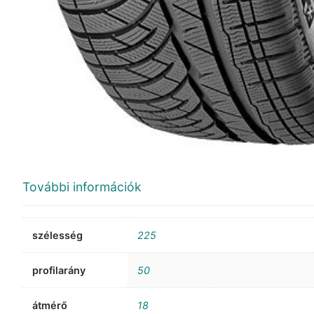
További információk
szélesség
225
profilarány
50
átmérő
18