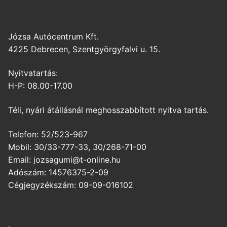
Józsa Autócentrum Kft.
4225 Debrecen, Szentgyörgyfalvi u. 15.
Nyitvatartás:
H-P: 08.00-17.00
Téli, nyári átállásnál meghosszabbított nyitva tartás.
Telefon: 52/523-967
Mobil: 30/33-777-33, 30/268-71-00
Email: jozsagumi@t-online.hu
Adószám: 14576375-2-09
Cégjegyzékszám: 09-09-016102