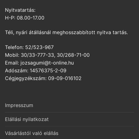
Nyitvatartás:
H-P: 08.00-17.00
Téli, nyári átállásnál meghosszabbított nyitva tartás.
Telefon: 52/523-967
Mobil: 30/33-777-33, 30/268-71-00
Email: jozsagumi@t-online.hu
Adószám: 14576375-2-09
Cégjegyzékszám: 09-09-016102
Impresszum
Elállási nyilatkozat
Vásárlástól való elállás