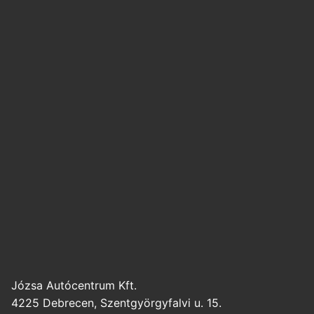
Józsa Autócentrum Kft.
4225 Debrecen, Szentgyörgyfalvi u. 15.