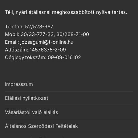
Téli, nyári átállásnál meghosszabbított nyitva tartás.
Telefon: 52/523-967
Mobil: 30/33-777-33, 30/268-71-00
Email: jozsagumi@t-online.hu
Adószám: 14576375-2-09
Cégjegyzékszám: 09-09-016102
Impresszum
Elállási nyilatkozat
Vásárlástól való elállás
Általános Szerződési Feltételek