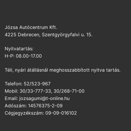
Józsa Autócentrum Kft.
4225 Debrecen, Szentgyörgyfalvi u. 15.
Nyitvatartás:
H-P: 08.00-17.00
Téli, nyári átállásnál meghosszabbított nyitva tartás.
Telefon: 52/523-967
Mobil: 30/33-777-33, 30/268-71-00
Email: jozsagumi@t-online.hu
Adószám: 14576375-2-09
Cégjegyzékszám: 09-09-016102