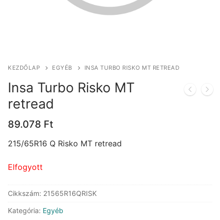
KEZDŐLAP
EGYÉB
INSA TURBO RISKO MT RETREAD
Insa Turbo Risko MT
retread
89.078
Ft
215/65R16 Q Risko MT retread
Elfogyott
Cikkszám:
21565R16QRISK
Kategória:
Egyéb