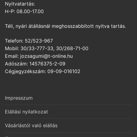
Nyitvatartás:
H-P: 08.00-17.00
Téli, nyári átállásnál meghosszabbított nyitva tartás.
Telefon: 52/523-967
Mobil: 30/33-777-33, 30/268-71-00
Email: jozsagumi@t-online.hu
Adószám: 14576375-2-09
Cégjegyzékszám: 09-09-016102
Impresszum
Elállási nyilatkozat
Vásárlástól való elállás