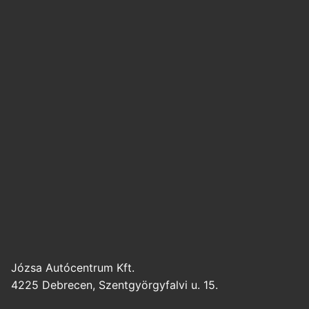
Józsa Autócentrum Kft.
4225 Debrecen, Szentgyörgyfalvi u. 15.