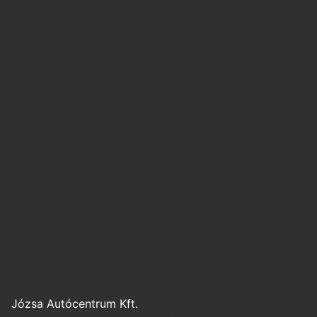
Józsa Autócentrum Kft.