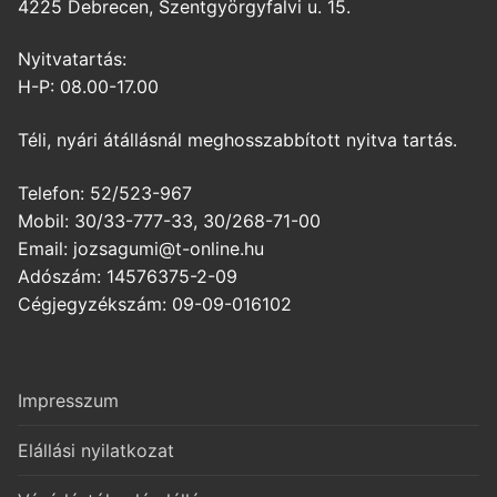
4225 Debrecen, Szentgyörgyfalvi u. 15.
Nyitvatartás:
H-P: 08.00-17.00
Téli, nyári átállásnál meghosszabbított nyitva tartás.
Telefon: 52/523-967
Mobil: 30/33-777-33, 30/268-71-00
Email: jozsagumi@t-online.hu
Adószám: 14576375-2-09
Cégjegyzékszám: 09-09-016102
Impresszum
Elállási nyilatkozat