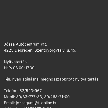
Józsa Autócentrum Kft.
4225 Debrecen, Szentgyörgyfalvi u. 15.
Nyitvatartás:
H-P: 08.00-17.00
Téli, nyári átállásnál meghosszabbított nyitva tartás.
Telefon: 52/523-967
Mobil: 30/33-777-33, 30/268-71-00
Email: jozsagumi@t-online.hu