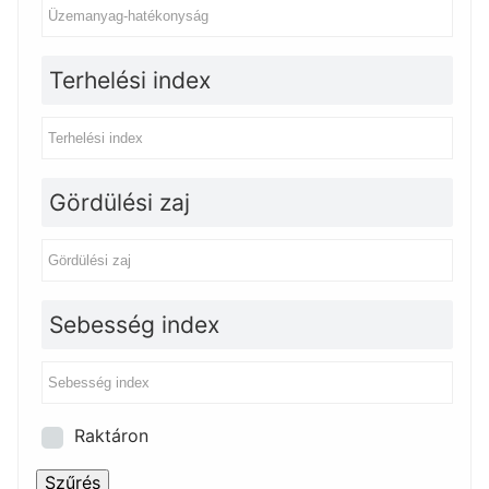
Terhelési index
Gördülési zaj
Sebesség index
Raktáron
Szűrés