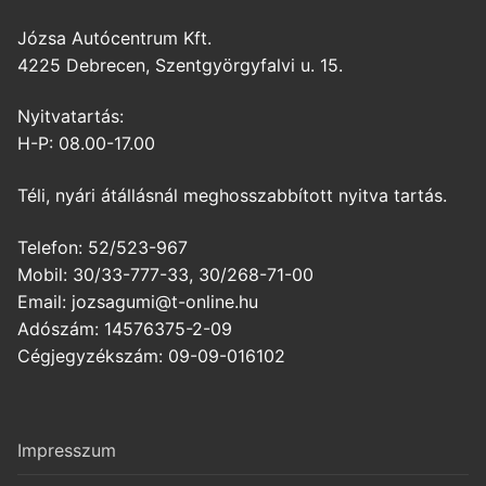
Józsa Autócentrum Kft.
4225 Debrecen, Szentgyörgyfalvi u. 15.
Nyitvatartás:
H-P: 08.00-17.00
Téli, nyári átállásnál meghosszabbított nyitva tartás.
Telefon: 52/523-967
Mobil: 30/33-777-33, 30/268-71-00
Email: jozsagumi@t-online.hu
Adószám: 14576375-2-09
Cégjegyzékszám: 09-09-016102
Impresszum