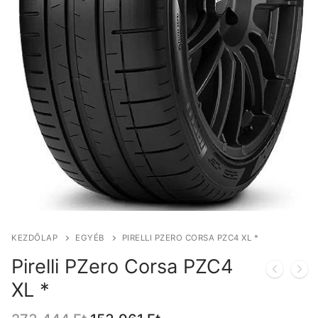
KEZDŐLAP
EGYÉB
PIRELLI PZERO CORSA PZC4 XL *
Pirelli PZero Corsa PZC4
XL *