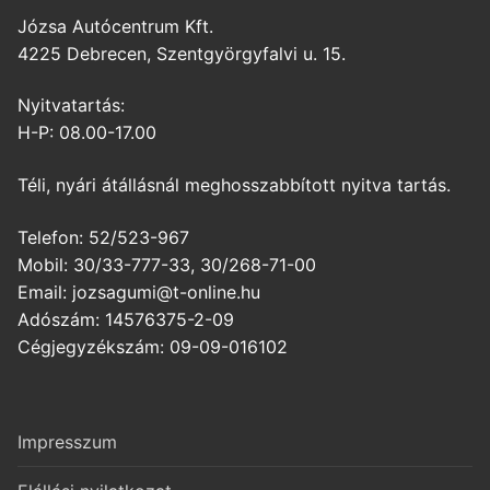
Józsa Autócentrum Kft.
4225 Debrecen, Szentgyörgyfalvi u. 15.
Nyitvatartás:
H-P: 08.00-17.00
Téli, nyári átállásnál meghosszabbított nyitva tartás.
Telefon: 52/523-967
Mobil: 30/33-777-33, 30/268-71-00
Email: jozsagumi@t-online.hu
Adószám: 14576375-2-09
Cégjegyzékszám: 09-09-016102
Impresszum