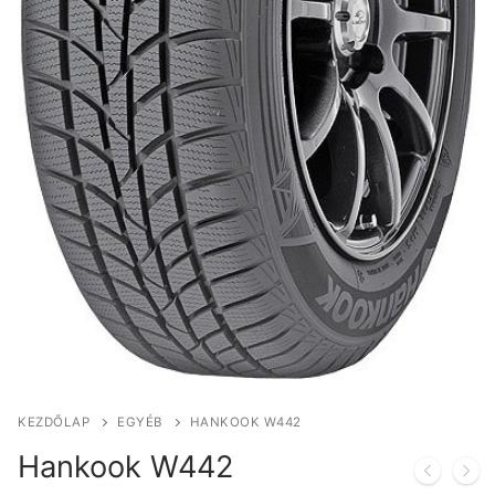
KEZDŐLAP
EGYÉB
HANKOOK W442
Hankook W442