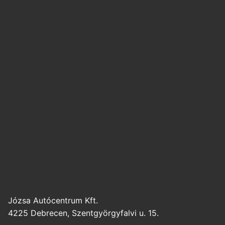
Józsa Autócentrum Kft.
4225 Debrecen, Szentgyörgyfalvi u. 15.