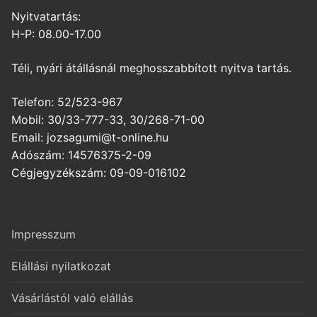
Nyitvatartás:
H-P: 08.00-17.00
Téli, nyári átállásnál meghosszabbított nyitva tartás.
Telefon: 52/523-967
Mobil: 30/33-777-33, 30/268-71-00
Email: jozsagumi@t-online.hu
Adószám: 14576375-2-09
Cégjegyzékszám: 09-09-016102
Impresszum
Elállási nyilatkozat
Vásárlástól való elállás