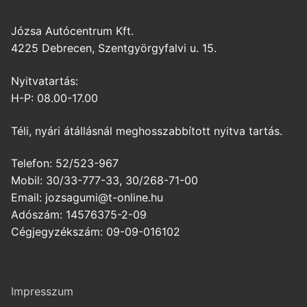
Józsa Autócentrum Kft.
4225 Debrecen, Szentgyörgyfalvi u. 15.
Nyitvatartás:
H-P: 08.00-17.00
Téli, nyári átállásnál meghosszabbított nyitva tartás.
Telefon: 52/523-967
Mobil: 30/33-777-33, 30/268-71-00
Email: jozsagumi@t-online.hu
Adószám: 14576375-2-09
Cégjegyzékszám: 09-09-016102
Impresszum