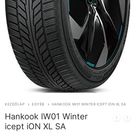
KEZDŐLAP
EGYÉB
HANKOOK IW01 WINTER ICEPT ION XL SA
Hankook IW01 Winter
icept iON XL SA