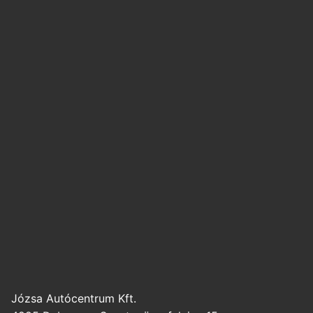
Józsa Autócentrum Kft.